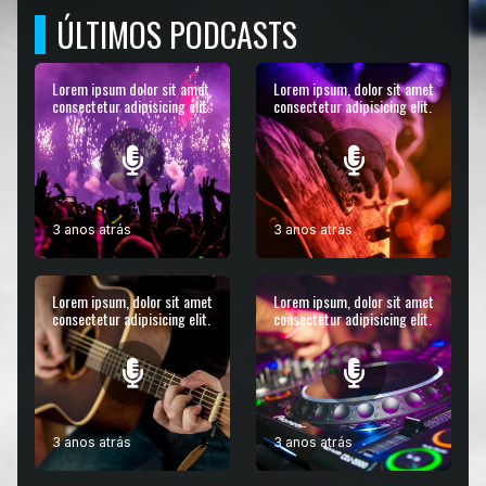
ÚLTIMOS PODCASTS
Lorem ipsum dolor sit amet
Lorem ipsum, dolor sit amet
consectetur adipisicing elit.
consectetur adipisicing elit.
3 anos atrás
3 anos atrás
Lorem ipsum, dolor sit amet
Lorem ipsum, dolor sit amet
consectetur adipisicing elit.
consectetur adipisicing elit.
3 anos atrás
3 anos atrás