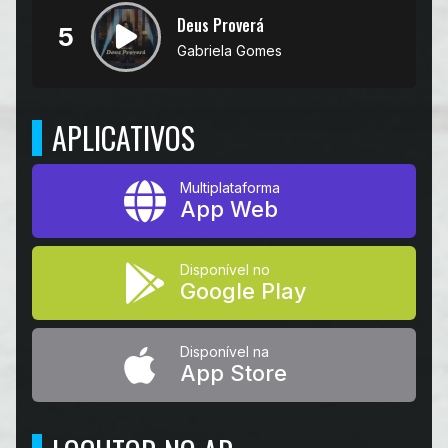
Deus Proverá
5
Gabriela Gomes
APLICATIVOS
Multiplataforma
App Web
Disponível no
Google Play
Disponível na
App Store