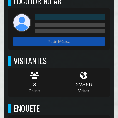
LOCUTOR NO AR
Pedir Música
VISITANTES
3
22356
Online
Visitas
ENQUETE