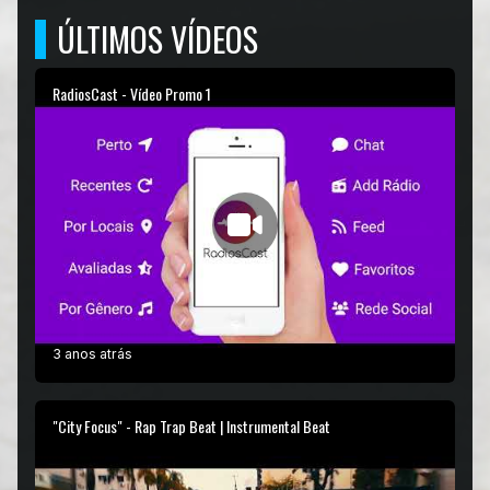
ÚLTIMOS VÍDEOS
RadiosCast - Vídeo Promo 1
3 anos atrás
"City Focus" - Rap Trap Beat | Instrumental Beat