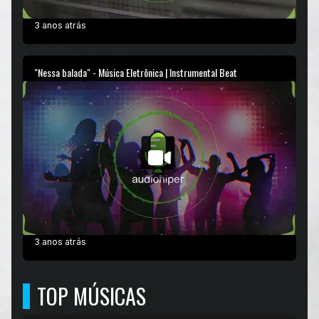
3 anos atrás
"Nessa balada" - Música Eletrônica | Instrumental Beat
3 anos atrás
TOP MÚSICAS